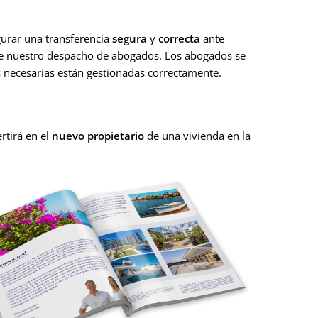
urar una transferencia
segura
y
correcta
ante
de nuestro despacho de abogados. Los abogados se
s necesarias están gestionadas correctamente.
rtirá en el
nuevo propietario
de una vivienda en la