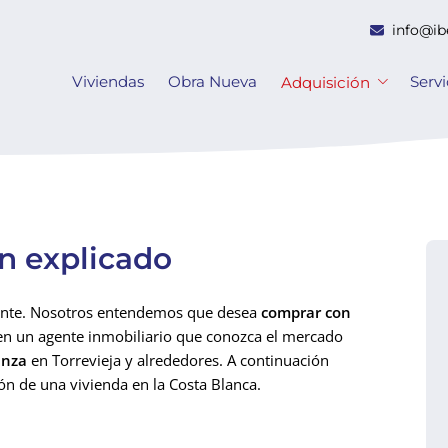
info@ib
Viviendas
Obra Nueva
Servi
Adquisición
n explicado
rtante. Nosotros entendemos que desea
comprar con
 en un agente inmobiliario que conozca el mercado
anza
en Torrevieja y alrededores. A continuación
ón de una vivienda en la Costa Blanca.