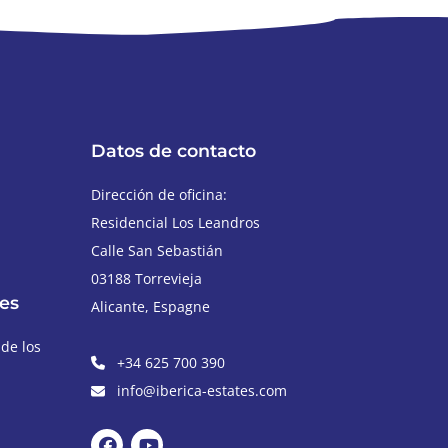
Datos de contacto
Dirección de oficina:
Residencial Los Leandros
Calle San Sebastián
03188
Torrevieja
es
Alicante
,
Espagne
 de los
+34 625 700 390
info@iberica-estates.com