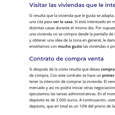
Visitar las viviendas que le in
Si resulta que la vivienda que le gusta se adapta 
una cita para
ver la casa
. Si está interesado en 
distintas casas durante el mismo día. Por supuest
una vivienda no se compra desde la pantalla de 
y obtener una idea de la zona en general, le da
enseñamos con
mucho gusto
las viviendas o pr
Contrato de compra venta
Si después de la visita resulta que desea
compra
de compra. Con este contrato se hace un
primer
tener la intención de comprar la vivienda. El ven
mercado y así no podrá iniciar otras negociacion
ejecutamos las tareas administrativas. En el mo
depósito es de 3.000 euros. A continuación, usted 
depósito, que en total es un 10% del precio de l