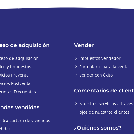
eso de adquisición
Vender
ceso de adquisición
Impuestos vendedor
tos y impuestos
Formulario para la venta
vicios Preventa
Vender con éxito
vicios Postventa
Comentarios de client
guntas Frecuentes
Nuestros servicios a través
endas vendidas
ojos de nuestros clientes
stra cartera de viviendas
¿Quiénes somos?
didas