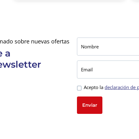
mado sobre nuevas ofertas
Nombre
e a
ewsletter
Email
Acepto la
declaración de 
Enviar