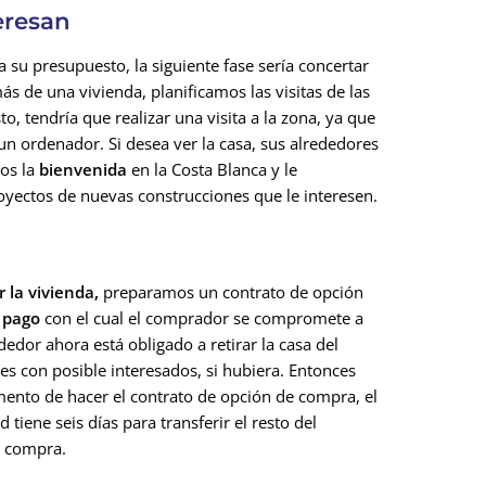
teresan
a su presupuesto, la siguiente fase sería concertar
más de una vivienda, planificamos las visitas de las
o, tendría que realizar una visita a la zona, ya que
un ordenador. Si desea ver la casa, sus alrededores
mos la
bienvenida
en la Costa Blanca y le
oyectos de nuevas construcciones que le interesen.
r
la vivienda,
preparamos un contrato de opción
 pago
con el cual el comprador se compromete a
dedor ahora está obligado a retirar la casa del
es con posible interesados, si hubiera. Entonces
mento de hacer el contrato de opción de compra, el
tiene seis días para transferir el resto del
a compra.