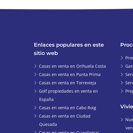
Enlaces populares en este
Proc
sitio web
Pro
Casas en venta en Orihuela Costa
Gas
Casas en venta en Punta Prima
Ser
Casas en venta en Torrevieja
Ser
Golf propiedades en venta en
Pre
España
Vivi
Casas en venta en Cabo Roig
Casas en venta en Ciudad
Nue
Quesada
ven
Casas en venta en Guardamar