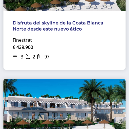
Disfruta del skyline de la Costa Blanca
Norte desde este nuevo ático
Finestrat
€ 439.900
3
2
97