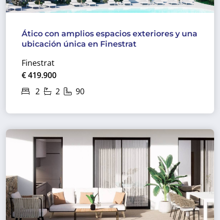
Ático con amplios espacios exteriores y una
ubicación única en Finestrat
Finestrat
€ 419.900
2
2
90