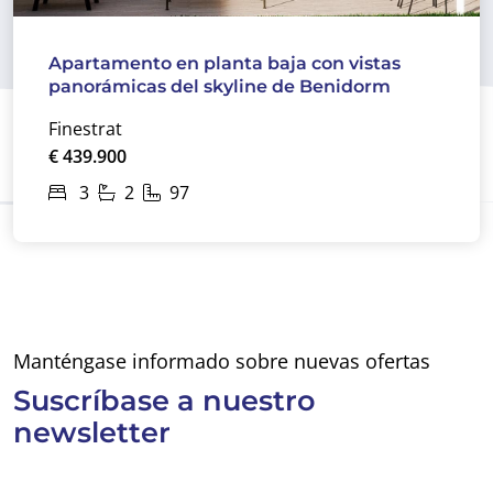
Apartamento en planta baja con vistas
panorámicas del skyline de Benidorm
Finestrat
€ 439.900
3
2
97
Manténgase informado sobre nuevas ofertas
Suscríbase a
nuestro
newsletter