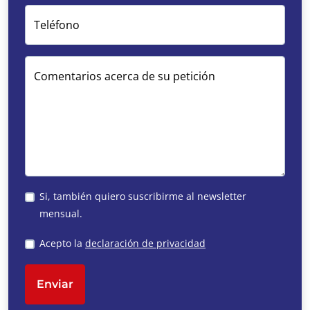
Teléfono
Comentarios acerca de su petición
Si, también quiero suscribirme al newsletter
mensual.
Acepto la
declaración de privacidad
Enviar