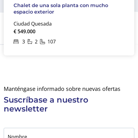
Chalet de una sola planta con mucho
espacio exterior
Ciudad Quesada
€ 549.000
3
2
107
Manténgase informado sobre nuevas ofertas
Suscríbase a
nuestro
newsletter
Nombre