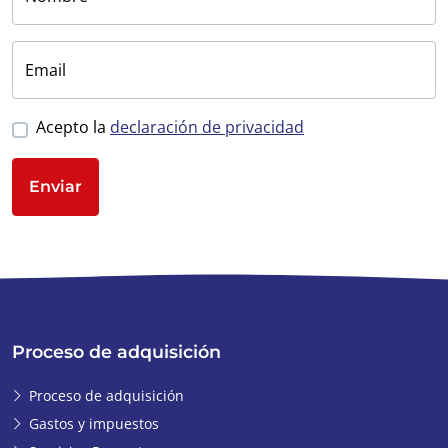
Email
Acepto la
declaración de privacidad
Enviar
Proceso de adquisición
Proceso de adquisición
Gastos y impuestos