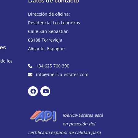
Datos de contacto
Dirección de oficina:
Residencial Los Leandros
Calle San Sebastián
03188
Torrevieja
es
Alicante
,
Espagne
 de los
+34 625 700 390
info@iberica-estates.com
Ibérica-Estates está
en posesión del
certificado español de calidad para