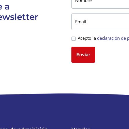
Nombre
e a
ewsletter
Email
Acepto la
declaración de 
Enviar