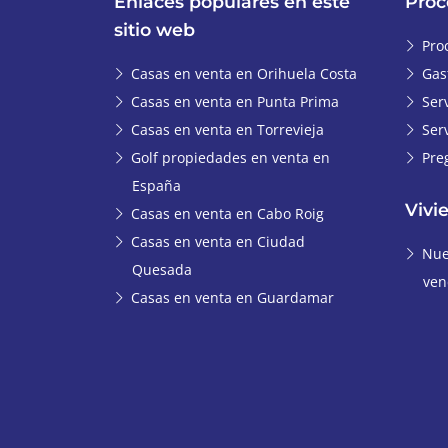
Enlaces populares en este
Proc
sitio web
Pro
Casas en venta en Orihuela Costa
Gas
Casas en venta en Punta Prima
Ser
Casas en venta en Torrevieja
Ser
Golf propiedades en venta en
Pre
España
Vivi
Casas en venta en Cabo Roig
Casas en venta en Ciudad
Nue
Quesada
ven
Casas en venta en Guardamar