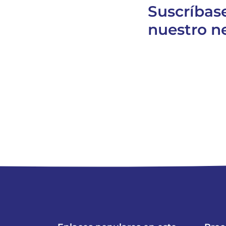
Suscríbas
nuestro n