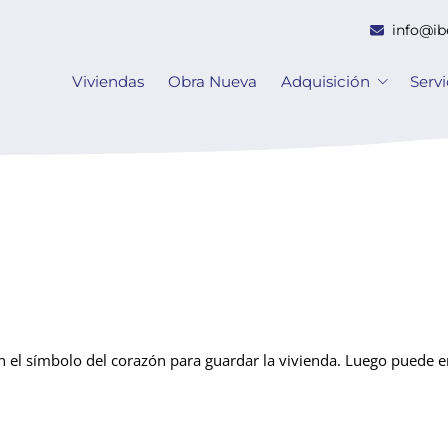
info@ib
Viviendas
Obra Nueva
Adquisición
Servi
 el símbolo del corazón para guardar la vivienda. Luego puede env