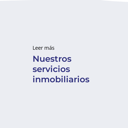
Leer más
Nuestros
servicios
inmobiliarios