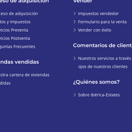
eso de adquisición
Vender
ceso de adquisición
Impuestos vendedor
tos y impuestos
Formulario para la venta
vicios Preventa
Vender con éxito
vicios Postventa
Comentarios de client
guntas Frecuentes
Nuestros servicios a través
endas vendidas
ojos de nuestros clientes
stra cartera de viviendas
¿Quiénes somos?
didas
Sobre Ibérica-Estates