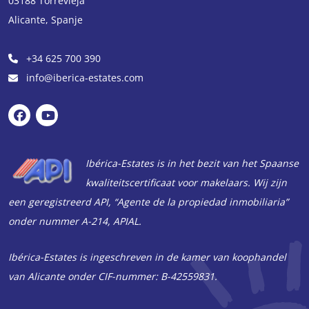
03188
Torrevieja
Alicante
,
Spanje
+34 625 700 390
info@iberica-estates.com
Ibérica-Estates is in het bezit van het Spaanse
kwaliteitscertificaat voor makelaars. Wij zijn
een geregistreerd API, “Agente de la propiedad inmobiliaria”
onder nummer A-214, APIAL.
Ibérica-Estates is ingeschreven in de kamer van koophandel
van Alicante onder CIF-nummer: B-42559831.