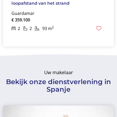
loopafstand van het strand
Guardamar
€ 359.100
2
2
2
93 m
Uw makelaar
Bekijk onze dienstverlening in
Spanje