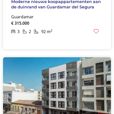
Moderne nieuwe koopappartementen aan
de duinrand van Guardamar del Segura
Guardamar
€ 315.000
2
3
2
92 m