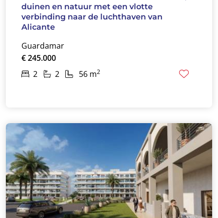
duinen en natuur met een vlotte
verbinding naar de luchthaven van
Alicante
Guardamar
€ 245.000
2
2
2
56 m