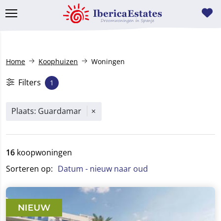
Home
Koophuizen
Woningen
Filters
1
Plaats: Guardamar
16
koopwoningen
Sorteren op:
Datum
- nieuw naar oud
NIEUW