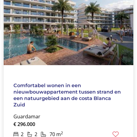
Comfortabel wonen in een
nieuwbouwappartement tussen strand en
een natuurgebied aan de costa Blanca
Zuid
Guardamar
€ 296.000
2
2
2
70 m