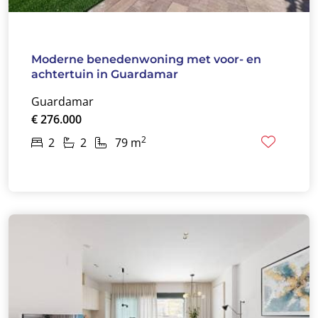
Moderne benedenwoning met voor- en
achtertuin in Guardamar
Guardamar
€ 276.000
2
2
2
79 m