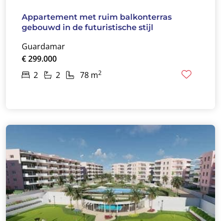
Appartement met ruim balkonterras
gebouwd in de futuristische stijl
Guardamar
€ 299.000
2
2
2
78 m