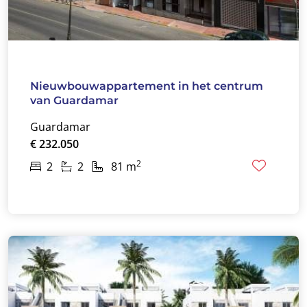
Nieuwbouwappartement in het centrum
van Guardamar
Guardamar
€ 232.050
2
2
2
81 m