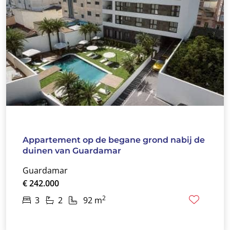
Appartement op de begane grond nabij de
duinen van Guardamar
Guardamar
€ 242.000
2
3
2
92 m