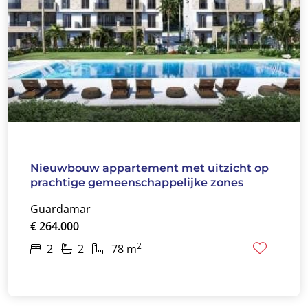
Nieuwbouw appartement met uitzicht op
prachtige gemeenschappelijke zones
Guardamar
€ 264.000
2
2
2
78 m