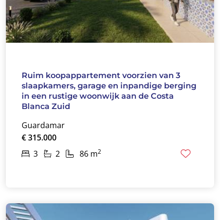
Ruim koopappartement voorzien van 3
slaapkamers, garage en inpandige berging
in een rustige woonwijk aan de Costa
Blanca Zuid
Guardamar
€ 315.000
2
3
2
86 m