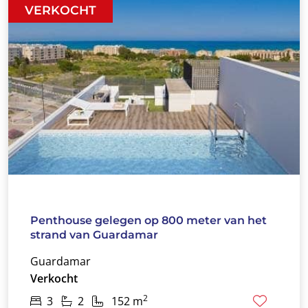
VERKOCHT
Penthouse gelegen op 800 meter van het
strand van Guardamar
Guardamar
Verkocht
2
3
2
152 m