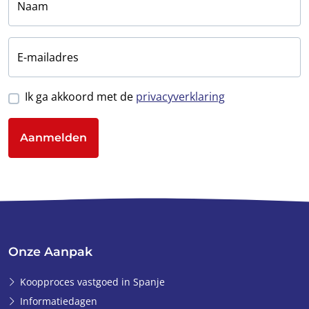
Naam
E-mailadres
Ik ga akkoord met de
privacyverklaring
Aanmelden
Onze Aanpak
Koopproces vastgoed in Spanje
Informatiedagen