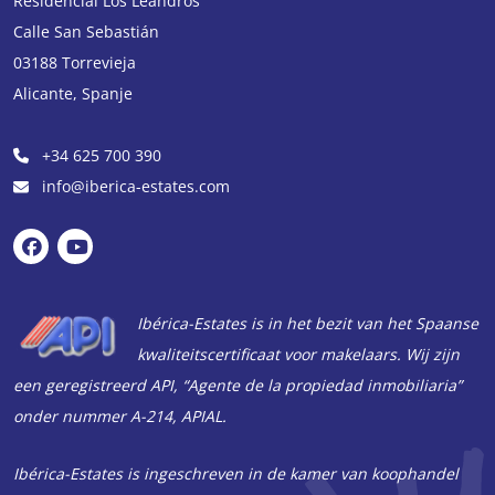
Residencial Los Leandros
Calle San Sebastián
03188
Torrevieja
Alicante
,
Spanje
+34 625 700 390
info@iberica-estates.com
Ibérica-Estates is in het bezit van het Spaanse
kwaliteitscertificaat voor makelaars. Wij zijn
een geregistreerd API, “Agente de la propiedad inmobiliaria”
onder nummer A-214, APIAL.
Ibérica-Estates is ingeschreven in de kamer van koophandel