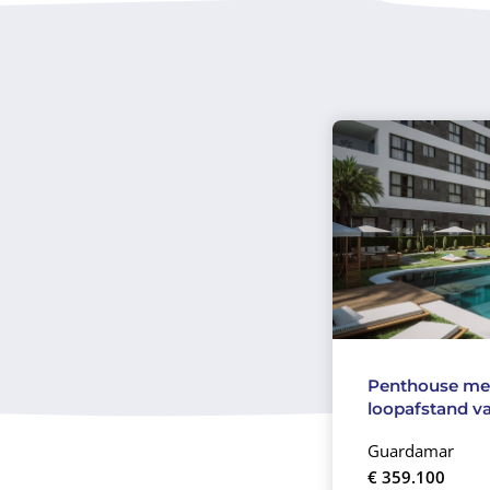
Penthouse met
loopafstand va
Guardamar
€ 359.100