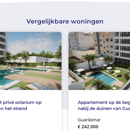
Vergelijkbare woningen
 privé solarium op
Appartement op de be
n het strand
nabij de duinen van G
Guardamar
€ 242.000