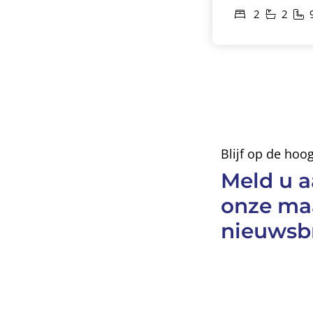
2
2
Blijf op de ho
Meld u a
onze ma
nieuwsbr