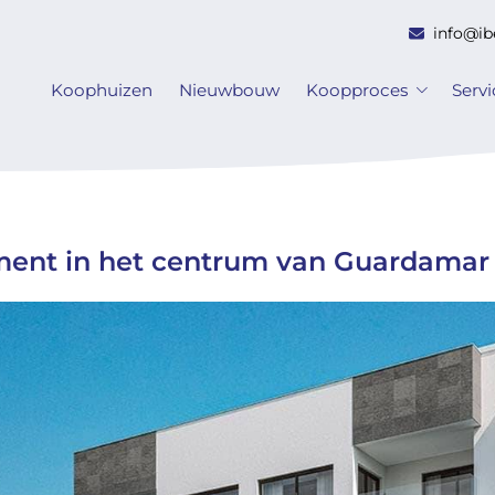
info@ib
Koophuizen
Nieuwbouw
Koopproces
Serv
nt in het centrum van Guardamar 