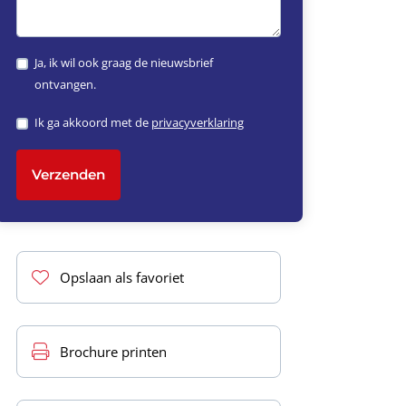
Ja, ik wil ook graag de nieuwsbrief
ontvangen.
Ik ga akkoord met de
privacyverklaring
Verzenden
Opslaan als favoriet
Brochure printen