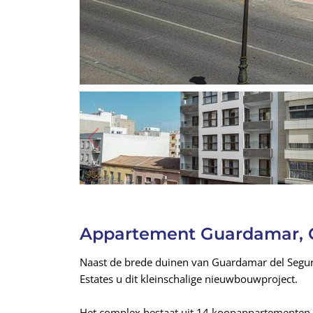
Appartement Guardamar, C
Naast de brede duinen van Guardamar del Segura
Estates u dit kleinschalige nieuwbouwproject.
Het complex bestaat uit 14 koopappartementen ve