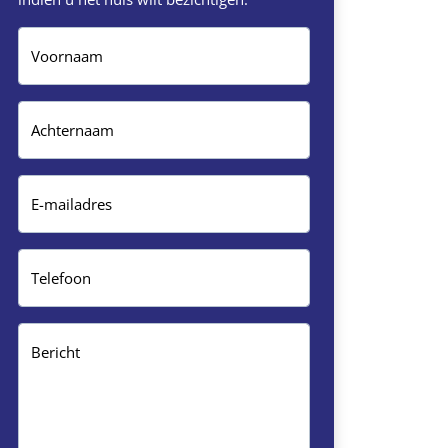
Voornaam
Achternaam
E-mailadres
Telefoon
Bericht