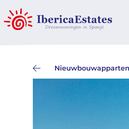
Nieuwbouwapparteme