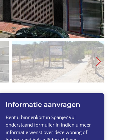
Informatie aanvragen
Bent u binnenkort in Spanje? Vul
onderstaand formulier in indien u meer
informatie wenst over deze woning of
indien u het huis wilt bezichtigen.