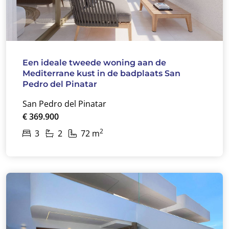
Een ideale tweede woning aan de
Mediterrane kust in de badplaats San
Pedro del Pinatar
San Pedro del Pinatar
€ 369.900
2
3
2
72 m