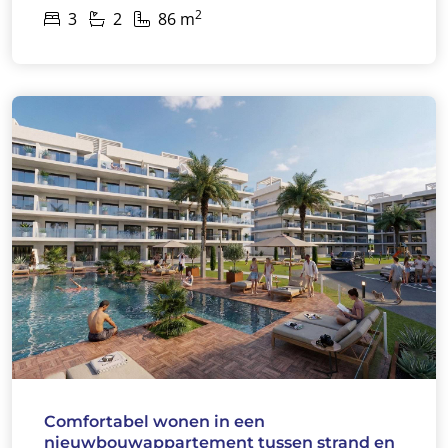
2
3
2
86 m
Comfortabel wonen in een
nieuwbouwappartement tussen strand en