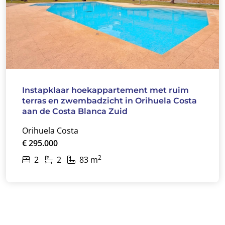
Instapklaar hoekappartement met ruim
terras en zwembadzicht in Orihuela Costa
aan de Costa Blanca Zuid
Orihuela Costa
€ 295.000
2
2
2
83 m