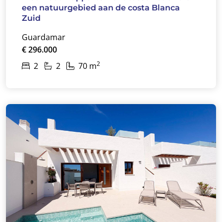
een natuurgebied aan de costa Blanca
Zuid
Guardamar
€ 296.000
2
2
2
70 m