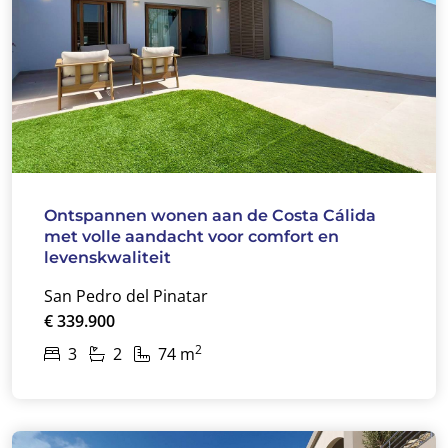
Ontspannen wonen aan de Costa Cálida
met volle aandacht voor comfort en
levenskwaliteit
San Pedro del Pinatar
€ 339.900
2
3
2
74 m