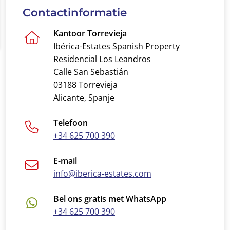
Contactinformatie
Kantoor Torrevieja
Ibérica-Estates Spanish Property
Residencial Los Leandros
Calle San Sebastián
03188 Torrevieja
Alicante, Spanje
Telefoon
+34 625 700 390
E-mail
info@iberica-estates.com
Bel ons gratis met WhatsApp
+34 625 700 390