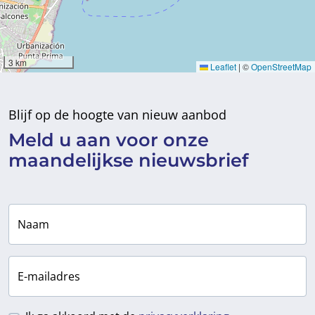
3 km
Leaflet
|
©
OpenStreetMap
Blijf op de hoogte van nieuw aanbod
Meld u aan voor
onze
maandelijkse
nieuwsbrief
Naam
E-mailadres