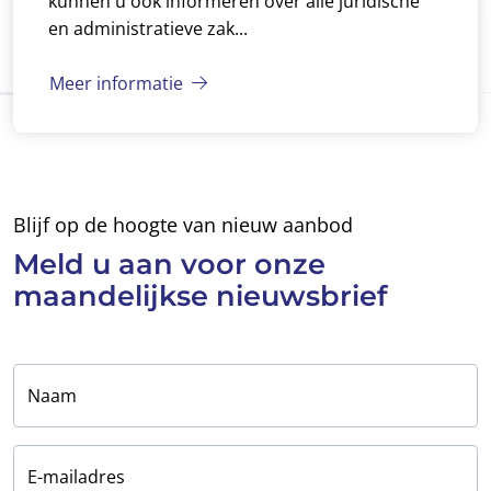
kunnen u ook informeren over alle juridische
en administratieve zak...
Meer informatie
Blijf op de hoogte van nieuw aanbod
Meld u aan voor
onze
maandelijkse
nieuwsbrief
Naam
E-mailadres