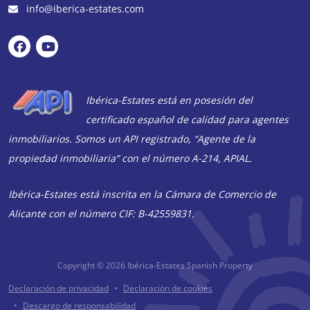
info@iberica-estates.com
Ibérica-Estates está en posesión del
certificado español de calidad para agentes
inmobiliarios. Somos un API registrado, “Agente de la
propiedad inmobiliaria” con el número A-214, APIAL.
Ibérica-Estates está inscrita en la Cámara de Comercio de
Alicante con el número CIF: B-42559831.
Copyright © 2026
Ibérica-Estates Spanish Property
Declaración de privacidad
Declaración de cookies
Descargo de responsabilidad