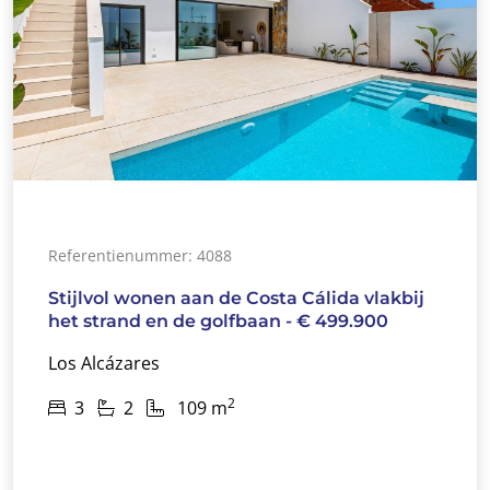
Referentienummer: 4088
Stijlvol wonen aan de Costa Cálida vlakbij
het strand en de golfbaan - € 499.900
Los Alcázares
2
3
2
109 m