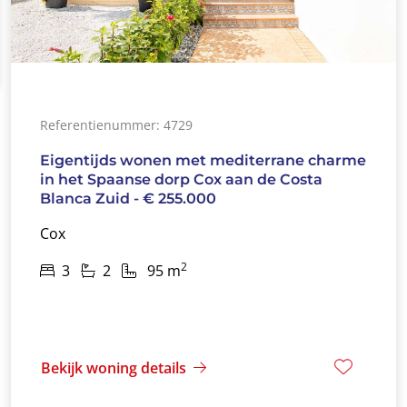
Referentienummer: 4729
Eigentijds wonen met mediterrane charme
in het Spaanse dorp Cox aan de Costa
Blanca Zuid - € 255.000
Cox
2
3
2
95 m
Bekijk woning details