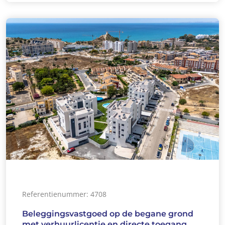
Referentienummer: 4708
Beleggingsvastgoed op de begane grond
met verhuurlicentie en directe toegang