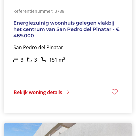
Referentienummer: 3788
Energiezuinig woonhuis gelegen vlakbij
het centrum van San Pedro del Pinatar - €
489.000
San Pedro del Pinatar
2
3
3
151 m
Bekijk woning details