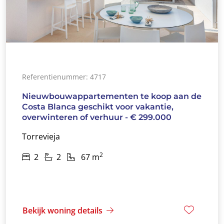
Referentienummer: 4717
Nieuwbouwappartementen te koop aan de
Costa Blanca geschikt voor vakantie,
overwinteren of verhuur - € 299.000
Torrevieja
2
2
2
67 m
Bekijk woning details