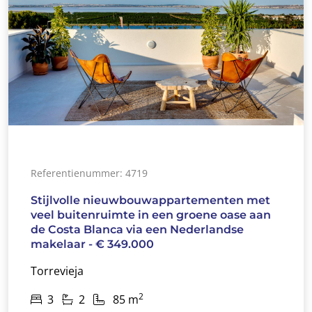
Referentienummer: 4719
Stijlvolle nieuwbouwappartementen met
veel buitenruimte in een groene oase aan
de Costa Blanca via een Nederlandse
makelaar - € 349.000
Torrevieja
2
3
2
85 m