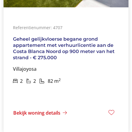
Referentienummer: 4707
Geheel gelijkvloerse begane grond
appartement met verhuurlicentie aan de
Costa Blanca Noord op 900 meter van het
strand - € 275.000
Villajoyosa
2
2
2
82 m
Bekijk woning details