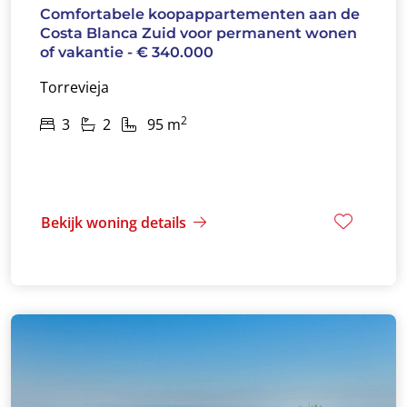
Comfortabele koopappartementen aan de
Costa Blanca Zuid voor permanent wonen
of vakantie - € 340.000
Torrevieja
2
3
2
95 m
Bekijk woning details