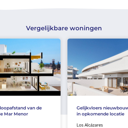
Vergelijkbare woningen
loopafstand van de
Gelijkvloers nieuwbo
de Mar Menor
in opkomende locatie
Los Alcázares