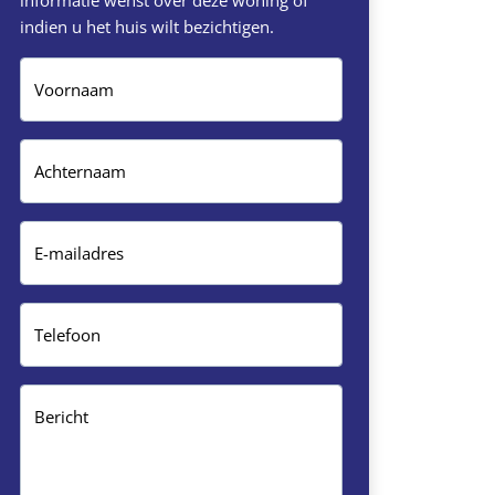
informatie wenst over deze woning of
indien u het huis wilt bezichtigen.
Voornaam
Achternaam
E-mailadres
Telefoon
Bericht