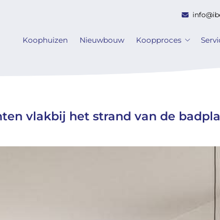
info@ib
Koophuizen
Nieuwbouw
Koopproces
Serv
ten vlakbij het strand van de badpla