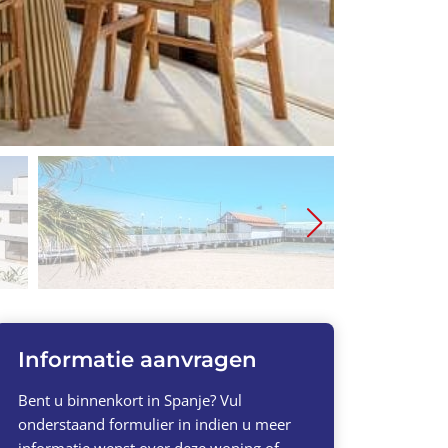
Informatie aanvragen
Bent u binnenkort in Spanje? Vul
onderstaand formulier in indien u meer