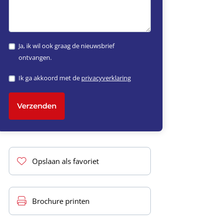
Ja, ik wil ook graag de nieuwsbrief
ontvangen.
Ik ga akkoord met de
privacyverklaring
Verzenden
Opslaan als favoriet
Brochure printen