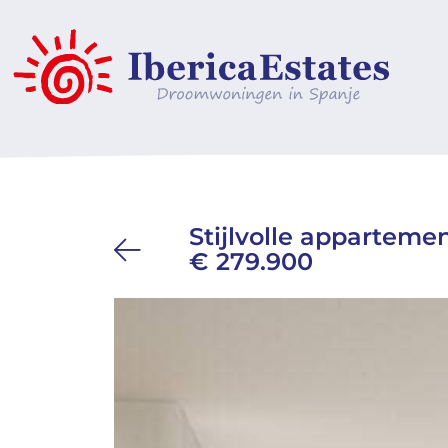
Stijlvolle appartemen
€ 279.900