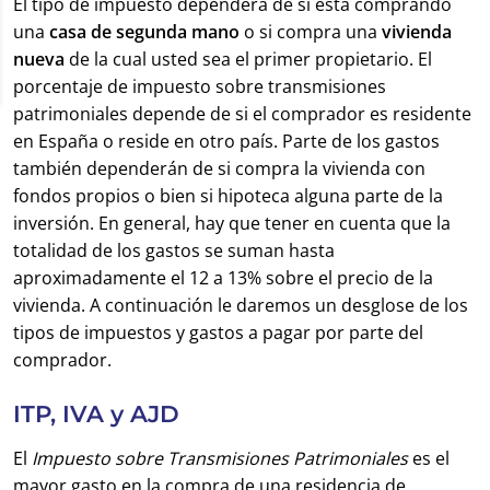
El tipo de impuesto dependerá de si está comprando
una
casa de segunda mano
o si compra una
vivienda
nueva
de la cual usted sea el primer propietario. El
porcentaje de impuesto sobre transmisiones
patrimoniales depende de si el comprador es residente
en España o reside en otro país. Parte de los gastos
también dependerán de si compra la vivienda con
fondos propios o bien si hipoteca alguna parte de la
inversión. En general, hay que tener en cuenta que la
totalidad de los gastos se suman hasta
aproximadamente el 12 a 13% sobre el precio de la
vivienda. A continuación le daremos un desglose de los
tipos de impuestos y gastos a pagar por parte del
comprador.
ITP, IVA y AJD
El
Impuesto sobre Transmisiones Patrimoniales
es el
mayor gasto en la compra de una residencia de