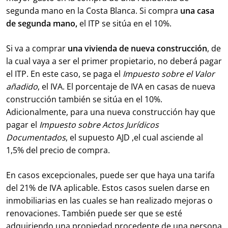
segunda mano en la Costa Blanca. Si compra
una casa
de segunda mano,
el ITP se sitúa en el 10%.
Si va a comprar
una vivienda de nueva construcción
, de
la cual vaya a ser el primer propietario, no deberá pagar
el ITP. En este caso, se paga el
Impuesto sobre el Valor
añadido
, el IVA. El porcentaje de IVA en casas de nueva
construcción también se sitúa en el 10%.
Adicionalmente, para una nueva construcción hay que
pagar el
Impuesto sobre Actos Jurídicos
Documentados
, el supuesto AJD ,el cual asciende al
1,5% del precio de compra.
En casos excepcionales, puede ser que haya una tarifa
del 21% de IVA aplicable. Estos casos suelen darse en
inmobiliarias en las cuales se han realizado mejoras o
renovaciones. También puede ser que se esté
adquiriendo una propiedad procedente de una persona