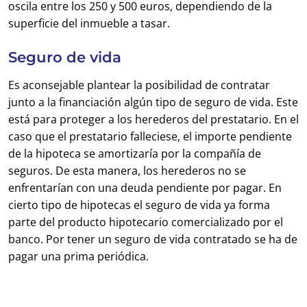
oscila entre los 250 y 500 euros, dependiendo de la
superficie del inmueble a tasar.
Seguro de vida
Es aconsejable plantear la posibilidad de contratar
junto a la financiación algún tipo de seguro de vida. Este
está para proteger a los herederos del prestatario. En el
caso que el prestatario falleciese, el importe pendiente
de la hipoteca se amortizaría por la compañía de
seguros. De esta manera, los herederos no se
enfrentarían con una deuda pendiente por pagar. En
cierto tipo de hipotecas el seguro de vida ya forma
parte del producto hipotecario comercializado por el
banco. Por tener un seguro de vida contratado se ha de
pagar una prima periódica.