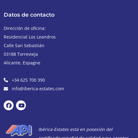
Datos de contacto
Dirección de oficina:
Residencial Los Leandros
Calle San Sebastián
03188
Torrevieja
Alicante
,
Espagne
+34 625 700 390
info@iberica-estates.com
Ibérica-Estates está en posesión del
certificado español de calidad para agentes