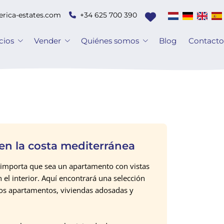
erica-estates.com
+34 625 700 390
cios
Vender
Quiénes somos
Blog
Contact
 en la costa mediterránea
 importa que sea un apartamento con vistas
 el interior. Aquí encontrará una selección
mos apartamentos, viviendas adosadas y