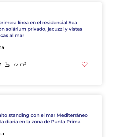
primera línea en el residencial Sea
n solárium privado, jacuzzi y vistas
cas al mar
ma
2
2
72 m
alto standing con el mar Mediterráneo
a diaria en la zona de Punta Prima
ma