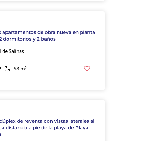
apartamentos de obra nueva en planta
2 dormitorios y 2 baños
 de Salinas
2
2
68 m
dúplex de reventa con vistas laterales al
a distancia a pie de la playa de Playa
a