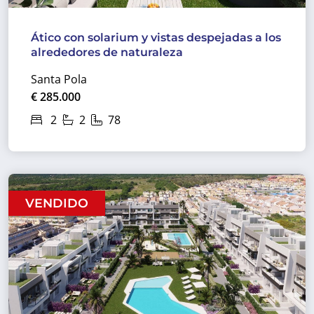
Ático con solarium y vistas despejadas a los
alrededores de naturaleza
Santa Pola
€ 285.000
2
2
78
VENDIDO