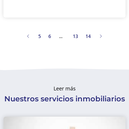
5
6
13
14
Leer más
Nuestros servicios inmobiliarios