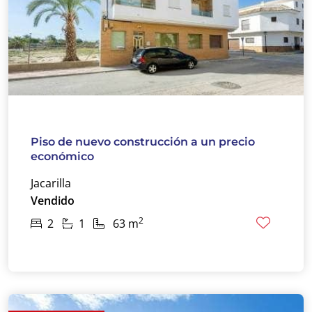
Piso de nuevo construcción a un precio
económico
Jacarilla
Vendido
2
2
1
63 m