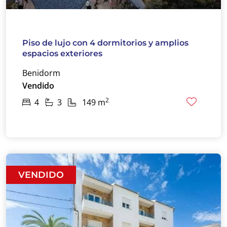
Piso de lujo con 4 dormitorios y amplios
espacios exteriores
Benidorm
Vendido
2
4
3
149 m
VENDIDO