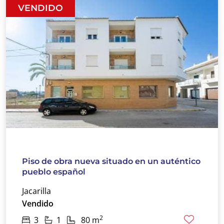
VENDIDO
Piso de obra nueva situado en un auténtico
pueblo español
Jacarilla
Vendido
2
3
1
80 m