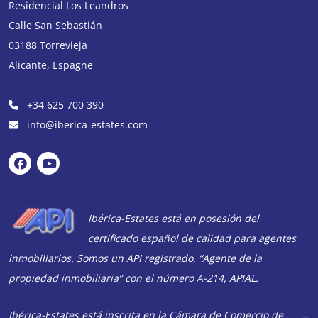
Residencial Los Leandros
Calle San Sebastián
03188
Torrevieja
Alicante
,
Espagne
+34 625 700 390
info@iberica-estates.com
Ibérica-Estates está en posesión del
certificado español de calidad para agentes
inmobiliarios. Somos un API registrado, “Agente de la
propiedad inmobiliaria” con el número A-214, APIAL.
Ibérica-Estates está inscrita en la Cámara de Comercio de