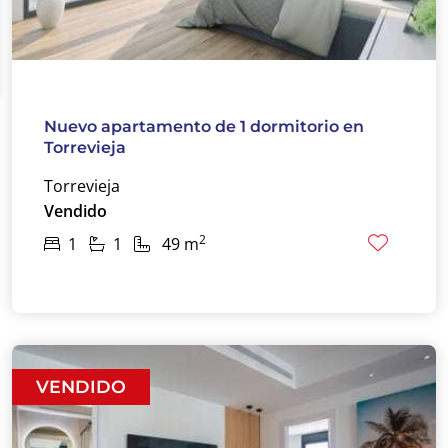
Nuevo apartamento de 1 dormitorio en
Torrevieja
Torrevieja
Vendido
2
1
1
49 m
VENDIDO