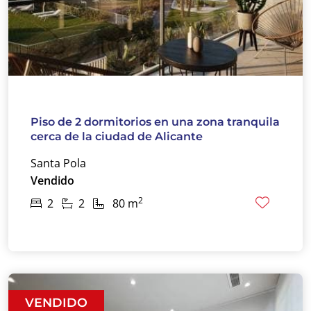
Piso de 2 dormitorios en una zona tranquila
cerca de la ciudad de Alicante
Santa Pola
Vendido
2
2
2
80 m
VENDIDO