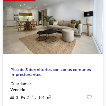
Piso de 3 dormitorios con zonas comunes
impresionantes
Guardamar
Vendido
2
3
2
101 m