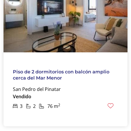
Piso de 2 dormitorios con balcón amplio
cerca del Mar Menor
San Pedro del Pinatar
Vendido
2
3
2
76 m