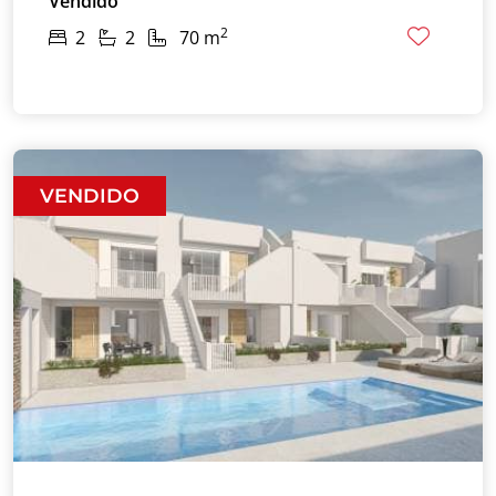
Vendido
2
2
2
70 m
VENDIDO