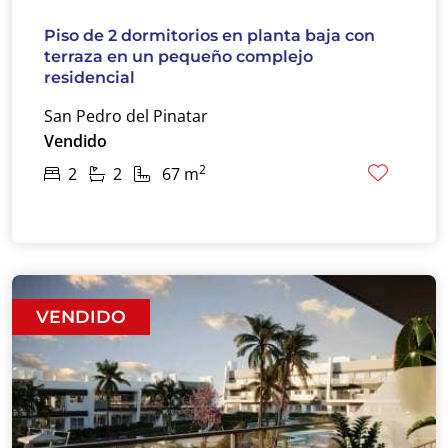
Piso de 2 dormitorios en planta baja con
terraza en un pequeño complejo
residencial
San Pedro del Pinatar
Vendido
2
2
2
67 m
VENDIDO