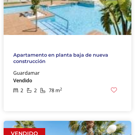
Apartamento en planta baja de nueva
construcción
Guardamar
Vendido
2
2
2
78 m
VENDIDO