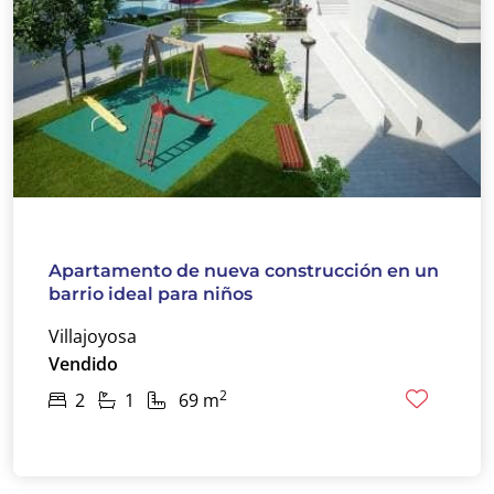
Apartamento de nueva construcción en un
barrio ideal para niños
Villajoyosa
Vendido
2
2
1
69 m