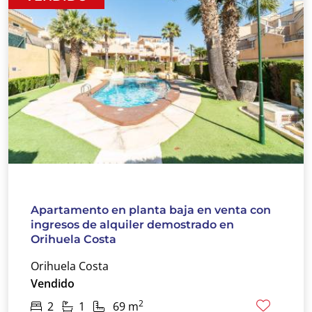
Apartamento en planta baja en venta con
ingresos de alquiler demostrado en
Orihuela Costa
Orihuela Costa
Vendido
2
2
1
69 m