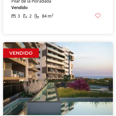
Pilar de la Horadada
Vendido
2
3
2
84 m
VENDIDO