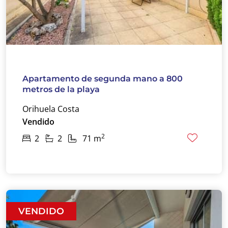
Apartamento de segunda mano a 800
metros de la playa
Orihuela Costa
Vendido
2
2
2
71 m
VENDIDO