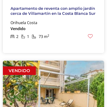
Apartamento de reventa con amplio jardín
cerca de Villamartín en la Costa Blanca Sur
Orihuela Costa
Vendido
2
2
1
73 m
VENDIDO