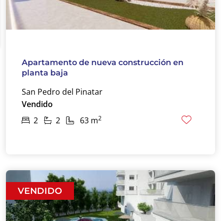
Apartamento de nueva construcción en
planta baja
San Pedro del Pinatar
Vendido
2
2
2
63 m
VENDIDO