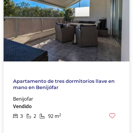
Apartamento de tres dormitorios llave en
mano en Benijófar
Benijofar
Vendido
2
3
2
92 m