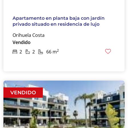
Apartamento en planta baja con jardín
privado situado en residencia de lujo
Orihuela Costa
Vendido
2
2
2
66 m
VENDIDO