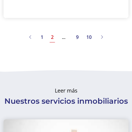
1
2
9
10
Leer más
Nuestros servicios inmobiliarios